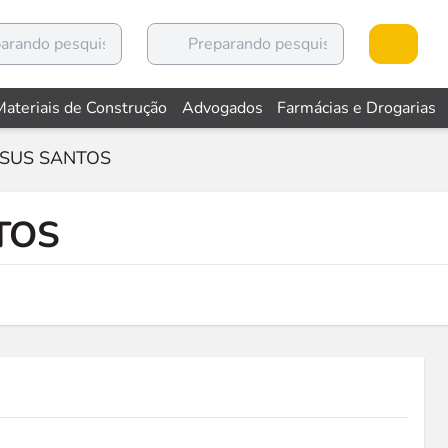
Materiais de Construção
Advogados
Farmácias e Drogarias
ESUS SANTOS
TOS