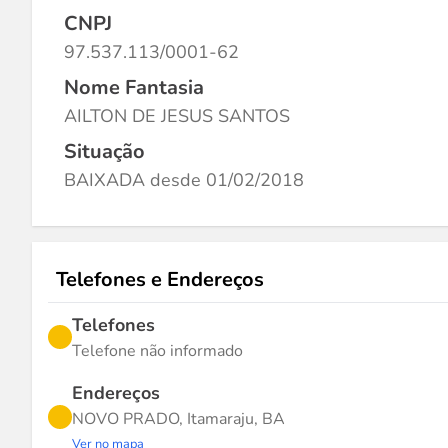
CNPJ
97.537.113/0001-62
Nome Fantasia
AILTON DE JESUS SANTOS
Situação
BAIXADA desde 01/02/2018
Telefones e Endereços
Telefones
Telefone não informado
Endereços
NOVO PRADO, Itamaraju, BA
Ver no mapa