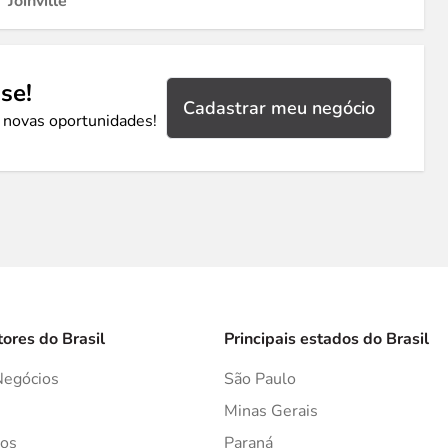
Joinville
se!
Cadastrar meu negócio
 novas oportunidades!
tores do Brasil
Principais estados do Brasil
Negócios
São Paulo
s
Minas Gerais
os
Paraná