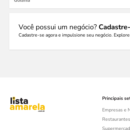
Goiânia
Você possui um negócio?
Cadastre-
Cadastre-se agora e impulsione seu negócio. Explore
Principais se
Empresas e 
Restaurante
Supermercad