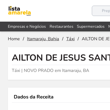
Empresas e Negócios
Restaurantes
Supermercados
Home
/
Itamaraju, Bahia
/
Táxi
/
AILTON DE J
AILTON DE JESUS SAN
Táxi | NOVO PRADO em Itamaraju, BA
Dados da Receita