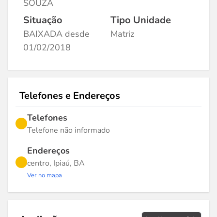
SOUZA
Situação
Tipo Unidade
BAIXADA desde
Matriz
01/02/2018
Telefones e Endereços
Telefones
Telefone não informado
Endereços
centro, Ipiaú, BA
Ver no mapa