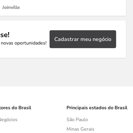
Joinville
se!
Cadastrar meu negócio
 novas oportunidades!
tores do Brasil
Principais estados do Brasil
Negócios
São Paulo
s
Minas Gerais