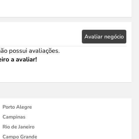
Avaliar negócio
ão possui avaliações.
iro a avaliar!
Porto Alegre
Campinas
Rio de Janeiro
Campo Grande