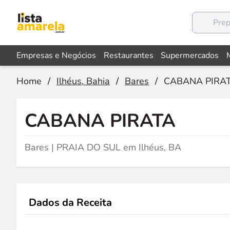
Empresas e Negócios
Restaurantes
Supermercados
Home
/
Ilhéus, Bahia
/
Bares
/
CABANA PIRA
CABANA PIRATA
Bares | PRAIA DO SUL em Ilhéus, BA
Dados da Receita