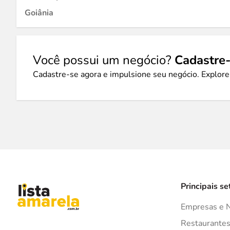
Goiânia
Você possui um negócio?
Cadastre-
Cadastre-se agora e impulsione seu negócio. Explore
Principais se
Empresas e 
Restaurante