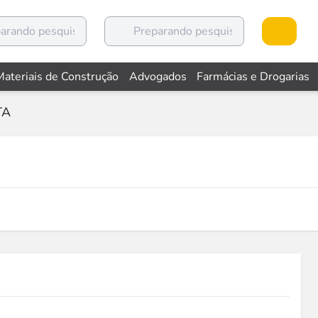
Materiais de Construção
Advogados
Farmácias e Drogarias
TA