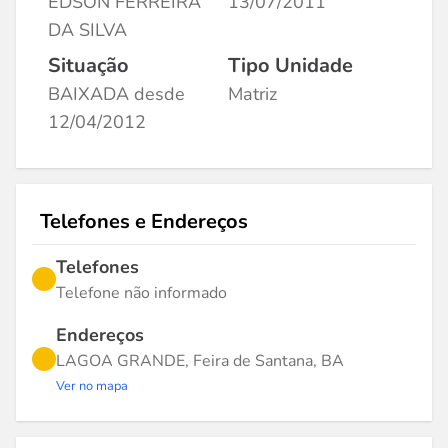
EDSON FERREIRA
13/07/2011
DA SILVA
Situação
Tipo Unidade
BAIXADA desde
Matriz
12/04/2012
Telefones e Endereços
Telefones
Telefone não informado
Endereços
LAGOA GRANDE, Feira de Santana, BA
Ver no mapa