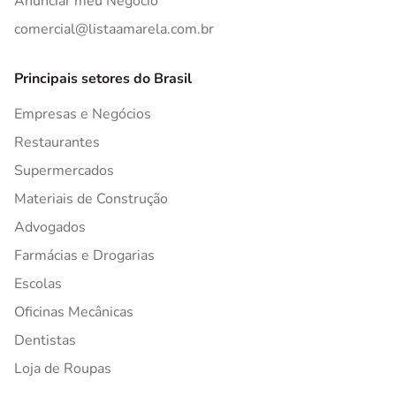
Anunciar meu Negócio
comercial@listaamarela.com.br
Principais setores do Brasil
Empresas e Negócios
Restaurantes
Supermercados
Materiais de Construção
Advogados
Farmácias e Drogarias
Escolas
Oficinas Mecânicas
Dentistas
Loja de Roupas