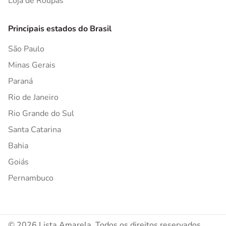
Loja de Roupas
Principais estados do Brasil
São Paulo
Minas Gerais
Paraná
Rio de Janeiro
Rio Grande do Sul
Santa Catarina
Bahia
Goiás
Pernambuco
© 2026 Lista Amarela. Todos os direitos reservados