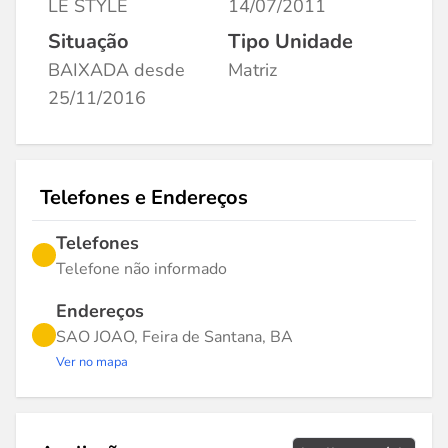
LE STYLE
14/07/2011
Situação
Tipo Unidade
BAIXADA desde
Matriz
25/11/2016
Telefones e Endereços
Telefones
Telefone não informado
Endereços
SAO JOAO, Feira de Santana, BA
Ver no mapa