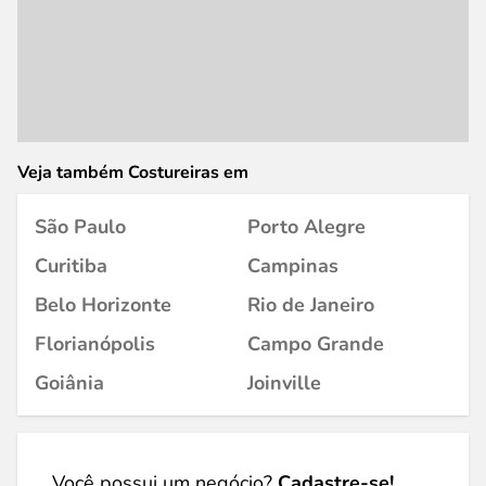
Veja também Costureiras em
São Paulo
Porto Alegre
Curitiba
Campinas
Belo Horizonte
Rio de Janeiro
Florianópolis
Campo Grande
Goiânia
Joinville
Você possui um negócio?
Cadastre-se!