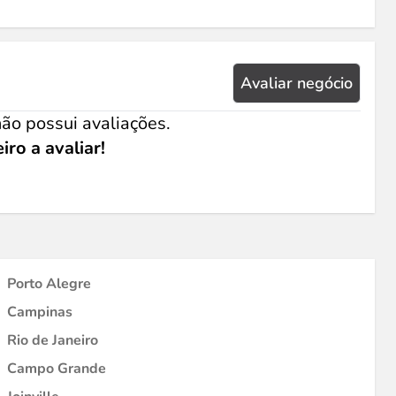
Avaliar negócio
ão possui avaliações.
iro a avaliar!
Porto Alegre
Campinas
Rio de Janeiro
Campo Grande