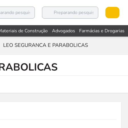
Materiais de Construção
Advogados
Farmácias e Drogarias
LEO SEGURANCA E PARABOLICAS
ARABOLICAS