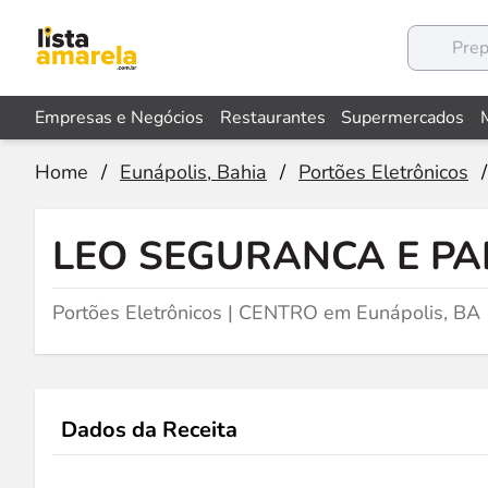
Empresas e Negócios
Restaurantes
Supermercados
Home
/
Eunápolis, Bahia
/
Portões Eletrônicos
/
LEO SEGURANCA E P
Portões Eletrônicos | CENTRO em Eunápolis, BA
Dados da Receita