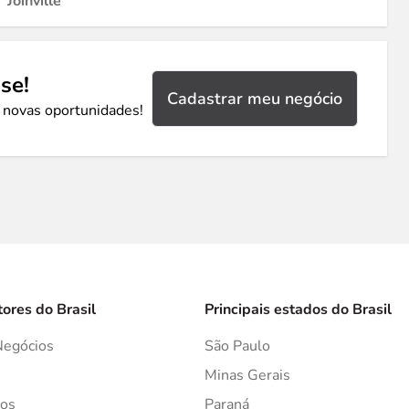
Joinville
se!
Cadastrar meu negócio
 novas oportunidades!
tores do Brasil
Principais estados do Brasil
Negócios
São Paulo
s
Minas Gerais
os
Paraná