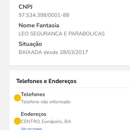
CNPJ
97.534.398/0001-88
Nome Fantasia
LEO SEGURANCA E PARABOLICAS
Situação
BAIXADA desde 28/03/2017
Telefones e Endereços
Telefones
Telefone não informado
Endereços
CENTRO, Eunápolis, BA
Ver no mapa