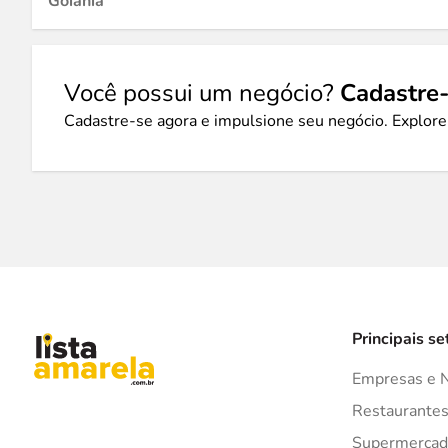
Goiânia
Você possui um negócio?
Cadastre-
Cadastre-se agora e impulsione seu negócio. Explore
Principais se
Empresas e 
Restaurante
Supermercad