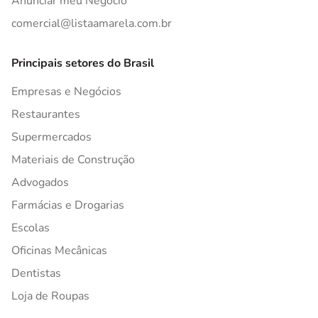
Anunciar meu Negócio
comercial@listaamarela.com.br
Principais setores do Brasil
Empresas e Negócios
Restaurantes
Supermercados
Materiais de Construção
Advogados
Farmácias e Drogarias
Escolas
Oficinas Mecânicas
Dentistas
Loja de Roupas