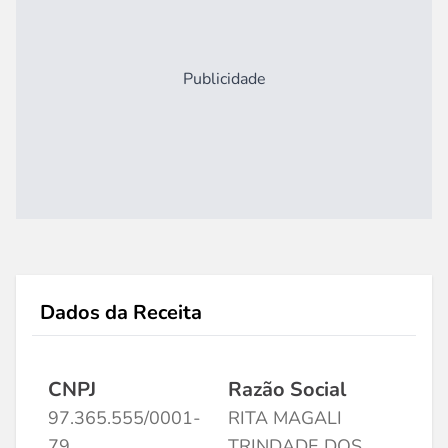
Publicidade
Dados da Receita
CNPJ
Razão Social
97.365.555/0001-
RITA MAGALI
79
TRINDADE DOS