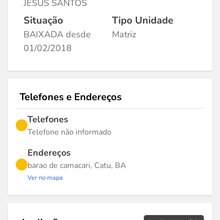
JESUS SANTOS
Situação
Tipo Unidade
BAIXADA desde
Matriz
01/02/2018
Telefones e Endereços
Telefones
Telefone não informado
Endereços
barao de camacari, Catu, BA
Ver no mapa