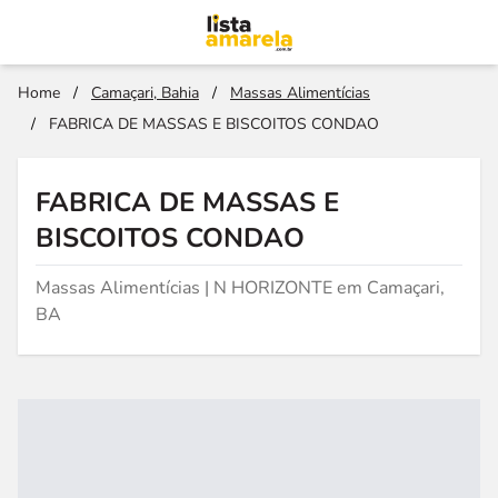
Home
/
Camaçari, Bahia
/
Massas Alimentícias
/
FABRICA DE MASSAS E BISCOITOS CONDAO
FABRICA DE MASSAS E
BISCOITOS CONDAO
Massas Alimentícias | N HORIZONTE em Camaçari,
BA