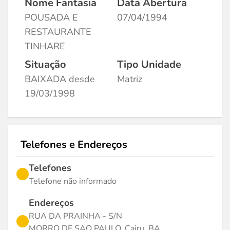
Nome Fantasia
Data Abertura
POUSADA E
07/04/1994
RESTAURANTE
TINHARE
Situação
Tipo Unidade
BAIXADA desde
Matriz
19/03/1998
Telefones e Endereços
Telefones
Telefone não informado
Endereços
RUA DA PRAINHA - S/N
MORRO DE SAO PAULO, Cairu, BA