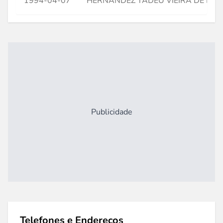
1994-04-07
HERNANDEZ TADEU VIEIRA DE BRI
Publicidade
Telefones e Endereços