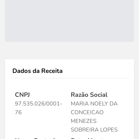
Dados da Receita
CNPJ
Razão Social
97.535.026/0001-
MARIA NOELY DA
76
CONCEICAO
MENEZES
SOBREIRA LOPES