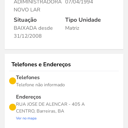
ADIMINISTRADORA
07/04/1994
NOVO LAR
Situação
Tipo Unidade
BAIXADA desde
Matriz
31/12/2008
Telefones e Endereços
Telefones
Telefone não informado
Endereços
RUA JOSE DE ALENCAR - 405 A
CENTRO, Barreiras, BA
Ver no mapa