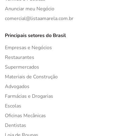
Anunciar meu Negócio
comercial@listaamarela.com.br
Principais setores do Brasil
Empresas e Negócios
Restaurantes
Supermercados
Materiais de Construção
Advogados
Farmácias e Drogarias
Escolas
Oficinas Mecânicas
Dentistas
Loja de Roupas