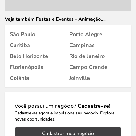
Veja também Festas e Eventos - Animação,
Organização, Decoração e Artigos em
São Paulo
Porto Alegre
Curitiba
Campinas
Belo Horizonte
Rio de Janeiro
Florianópolis
Campo Grande
Goiânia
Joinville
Você possui um negócio?
Cadastre-se!
Cadastre-se agora e impulsione seu negócio. Explore
novas oportunidades!
Cadastrar meu negócio