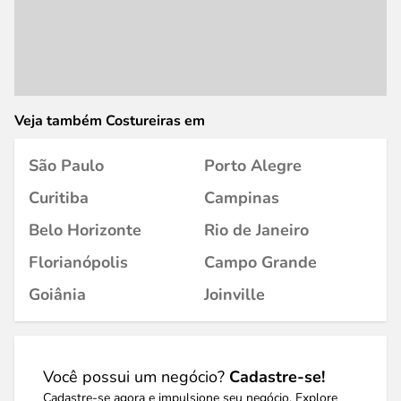
Veja também Costureiras em
São Paulo
Porto Alegre
Curitiba
Campinas
Belo Horizonte
Rio de Janeiro
Florianópolis
Campo Grande
Goiânia
Joinville
Você possui um negócio?
Cadastre-se!
Cadastre-se agora e impulsione seu negócio. Explore