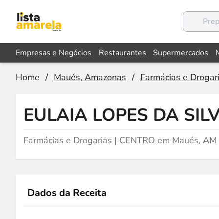
Empresas e Negócios
Restaurantes
Supermercados
Home
/
Maués, Amazonas
/
Farmácias e Drogar
EULAIA LOPES DA SIL
Farmácias e Drogarias | CENTRO em Maués, AM
Dados da Receita