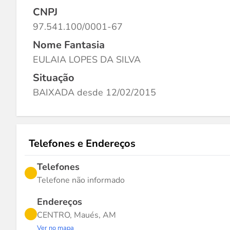
CNPJ
97.541.100/0001-67
Nome Fantasia
EULAIA LOPES DA SILVA
Situação
BAIXADA desde 12/02/2015
Telefones e Endereços
Telefones
Telefone não informado
Endereços
CENTRO, Maués, AM
Ver no mapa