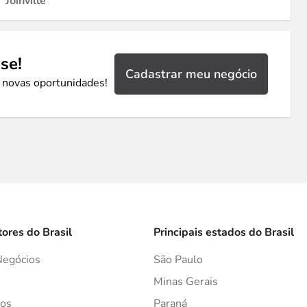
Joinville
se!
Cadastrar meu negócio
 novas oportunidades!
tores do Brasil
Principais estados do Brasil
Negócios
São Paulo
s
Minas Gerais
os
Paraná