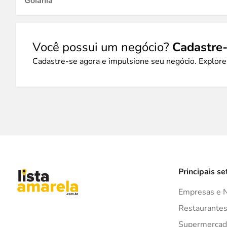
Goiânia
Você possui um negócio?
Cadastre-
Cadastre-se agora e impulsione seu negócio. Explore
Principais se
Empresas e 
Restaurante
Supermercad