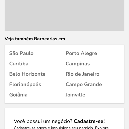
Veja também Barbearias em
São Paulo
Porto Alegre
Curitiba
Campinas
Belo Horizonte
Rio de Janeiro
Florianópolis
Campo Grande
Goiânia
Joinville
Você possui um negócio?
Cadastre-se!
Cadastre-se agora e impulsione seu negócio. Explore