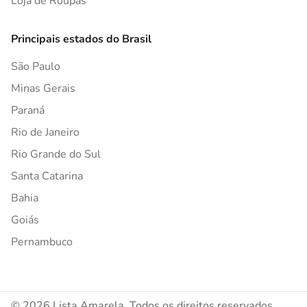
Loja de Roupas
Principais estados do Brasil
São Paulo
Minas Gerais
Paraná
Rio de Janeiro
Rio Grande do Sul
Santa Catarina
Bahia
Goiás
Pernambuco
© 2026 Lista Amarela. Todos os direitos reservados