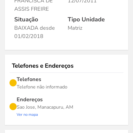
FRANCISCA DE
12/07/2011
ASSIS FREIRE
Situação
Tipo Unidade
BAIXADA desde
Matriz
01/02/2018
Telefones e Endereços
Telefones
Telefone não informado
Endereços
Sao Jose, Manacapuru, AM
Ver no mapa