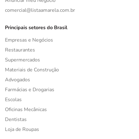
Anunciar meu Negócio
comercial@listaamarela.com.br
Principais setores do Brasil
Empresas e Negócios
Restaurantes
Supermercados
Materiais de Construção
Advogados
Farmácias e Drogarias
Escolas
Oficinas Mecânicas
Dentistas
Loja de Roupas