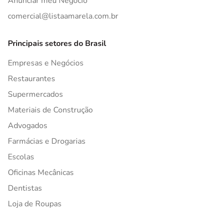
Anunciar meu Negócio
comercial@listaamarela.com.br
Principais setores do Brasil
Empresas e Negócios
Restaurantes
Supermercados
Materiais de Construção
Advogados
Farmácias e Drogarias
Escolas
Oficinas Mecânicas
Dentistas
Loja de Roupas