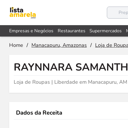
Empresas e Negócios
Restaurantes
Supermercados
Home
/
Manacapuru, Amazonas
/
Loja de Roup
RAYNNARA SAMANTH
Loja de Roupas | Liberdade em Manacapuru, AM
Dados da Receita