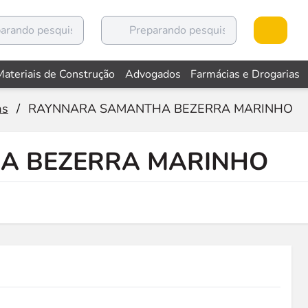
Materiais de Construção
Advogados
Farmácias e Drogarias
as
/
RAYNNARA SAMANTHA BEZERRA MARINHO
A BEZERRA MARINHO