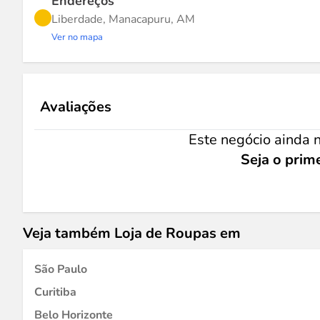
Endereços
Liberdade, Manacapuru, AM
Ver no mapa
Avaliações
Este negócio ainda n
Seja o prime
Veja também Loja de Roupas em
São Paulo
Curitiba
Belo Horizonte