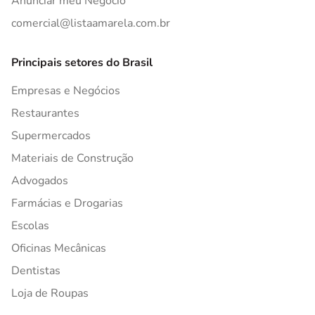
Anunciar meu Negócio
comercial@listaamarela.com.br
Principais setores do Brasil
Empresas e Negócios
Restaurantes
Supermercados
Materiais de Construção
Advogados
Farmácias e Drogarias
Escolas
Oficinas Mecânicas
Dentistas
Loja de Roupas