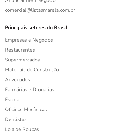
Anunciar meu Negócio
comercial@listaamarela.com.br
Principais setores do Brasil
Empresas e Negócios
Restaurantes
Supermercados
Materiais de Construção
Advogados
Farmácias e Drogarias
Escolas
Oficinas Mecânicas
Dentistas
Loja de Roupas