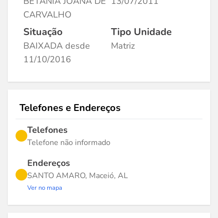
BETANIA JOANA DE
13/07/2011
CARVALHO
Situação
Tipo Unidade
BAIXADA desde
Matriz
11/10/2016
Telefones e Endereços
Telefones
Telefone não informado
Endereços
SANTO AMARO, Maceió, AL
Ver no mapa