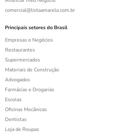
Anunciar meu Negócio
comercial@listaamarela.com.br
Principais setores do Brasil
Empresas e Negócios
Restaurantes
Supermercados
Materiais de Construção
Advogados
Farmácias e Drogarias
Escolas
Oficinas Mecânicas
Dentistas
Loja de Roupas