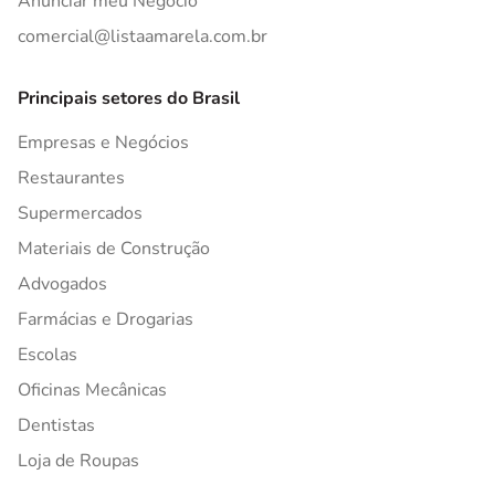
Anunciar meu Negócio
comercial@listaamarela.com.br
Principais setores do Brasil
Empresas e Negócios
Restaurantes
Supermercados
Materiais de Construção
Advogados
Farmácias e Drogarias
Escolas
Oficinas Mecânicas
Dentistas
Loja de Roupas