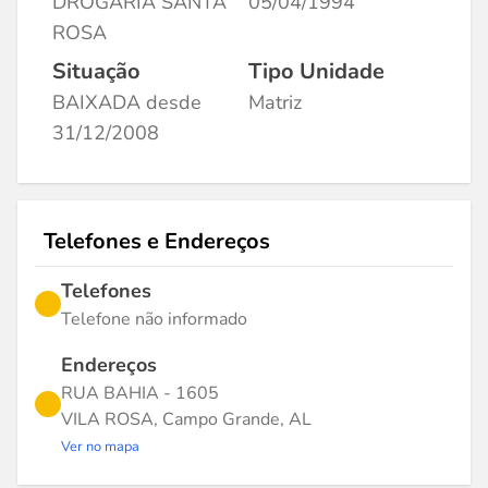
DROGARIA SANTA
05/04/1994
ROSA
Situação
Tipo Unidade
BAIXADA desde
Matriz
31/12/2008
Telefones e Endereços
Telefones
Telefone não informado
Endereços
RUA BAHIA - 1605
VILA ROSA, Campo Grande, AL
Ver no mapa