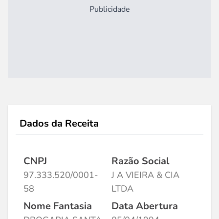
Publicidade
Dados da Receita
CNPJ
Razão Social
97.333.520/0001-
J A VIEIRA & CIA
58
LTDA
Nome Fantasia
Data Abertura