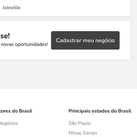
Joinville
se!
Cadastrar meu negócio
 novas oportunidades!
tores do Brasil
Principais estados do Brasil
Negócios
São Paulo
s
Minas Gerais