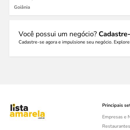
Goiânia
Você possui um negócio?
Cadastre-
Cadastre-se agora e impulsione seu negócio. Explore
Principais se
Empresas e 
Restaurante