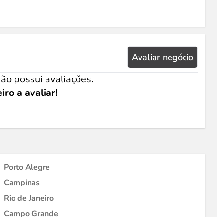
Avaliar negócio
ão possui avaliações.
iro a avaliar!
Porto Alegre
Campinas
Rio de Janeiro
Campo Grande