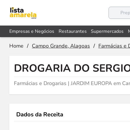
Empresas e Negócios
Restaurantes
Supermercados
Home
/
Campo Grande, Alagoas
/
Farmácias e 
DROGARIA DO SERGI
Farmácias e Drogarias | JARDIM EUROPA em Ca
Dados da Receita