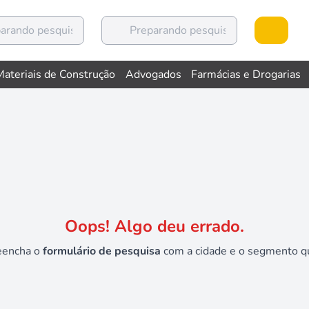
Materiais de Construção
Advogados
Farmácias e Drogarias
Oops! Algo deu errado.
eencha o
formulário de pesquisa
com a cidade e o segmento qu