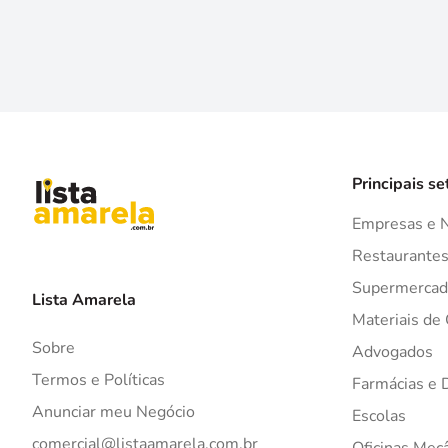
Principais se
Empresas e 
Restaurante
Supermercad
Lista Amarela
Materiais de
Sobre
Advogados
Termos e Políticas
Farmácias e 
Anunciar meu Negócio
Escolas
comercial@listaamarela.com.br