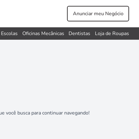
Anunciar meu Negócio
Escolas
Oficinas Mecânicas
Dentistas
Loja de Roupas
e você busca para continuar navegando!