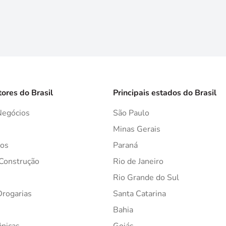
tores do Brasil
Principais estados do Brasil
Negócios
São Paulo
s
Minas Gerais
os
Paraná
 Construção
Rio de Janeiro
Rio Grande do Sul
Drogarias
Santa Catarina
Bahia